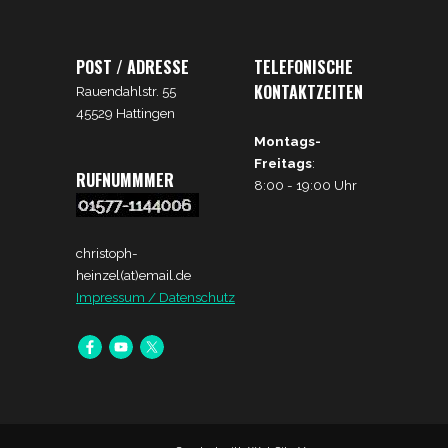
POST / ADRESSE
TELEFONISCHE
KONTAKTZEITEN
Rauendahlstr. 55
45529 Hattingen
Montags-
Freitags
:
RUFNUMMMER
8:00 - 19:00 Uhr
christoph-
heinzel(at)email.de
Impressum /
Datenschutz