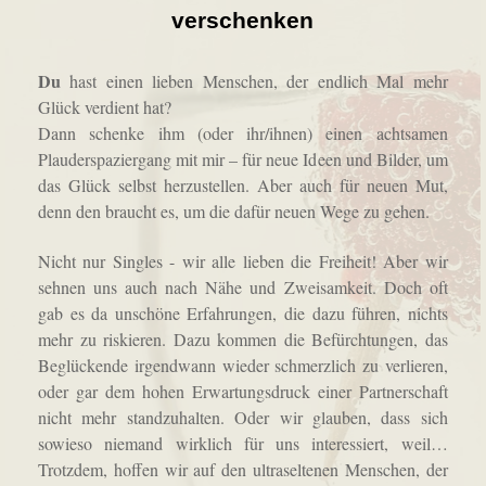
verschenken
Du
hast
einen lieben Menschen
, der endlich Mal mehr
Glück verdient hat?
Dann schenke ihm (oder ihr/ihnen) einen achtsamen
Plauderspaziergang mit mir – für neue Ideen und Bilder, um
das Glück selbst herzustellen. Aber auch für neuen Mut,
denn den braucht es, um die dafür neuen Wege zu gehen.
Nicht nur Singles - wir alle lieben die Freiheit! Aber wir
sehnen uns auch nach Nähe und Zweisamkeit. Doch
oft
gab es
da
unschöne Erfahrungen, die dazu führen, nichts
mehr zu riskieren. Dazu kommen die Befürchtungen, das
Beglückende irgendwann wieder schmerzlich zu verlieren,
oder gar dem hohen Erwartungsdruck einer Partnerschaft
nicht mehr standzuhalten. Oder wir glauben, dass sich
sowieso niemand wirklich für uns interessiert, weil…
Trotzdem, hoffen wir auf den ultraseltenen Menschen, der