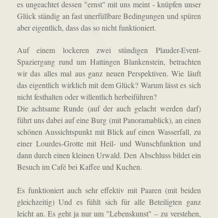
es ungeachtet dessen "ernst" mit uns meint - knüpfen unser
Glück ständig an fast unerfüllbare Bedingungen und spüren
aber eigentlich, dass das so nicht funktioniert.
A
uf
einem lockeren zwei stündigen Plauder-Event-
Spaziergang
rund um Hattingen Blankenstein,
betrachten
wir das alles mal aus ganz neuen Perspektiven. Wie läuft
das eigentlich wirklich mit dem Glück? Warum lässt es sich
nicht festhalten oder willentlich herbeiführen?
Die achtsame Runde (auf der auch gelacht werden darf)
führt uns dabei
auf eine Burg (mit Panoramablick), an einen
schönen Aussichtspunkt mit Blick auf einen Wasserfall, zu
einer Lourdes-Grotte mit Heil- und Wunschfunktion und
dann durch einen kleinen Urwald. Den Abschluss bildet ein
Besuch im Café bei Kaffee und Kuchen.
Es funktioniert auch sehr effektiv mit Paaren (mit beiden
gleichzeitig) Und es fühlt sich für alle Beteiligten ganz
leicht an. Es geht ja nur um "Lebenskunst" – zu verstehen,